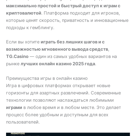
максимально простой и быстрый доступ к играм с
криптовалютой
. Платформа подходит для игроков,
которые ценят скорость, приватность и инновационные
подходы к гемблингу.
Если вы хотите
играть без лишних шагов и с
возможностью мгновенного вывода средств
,
TG.Casino
— один из самых удобных вариантов на
рынке
лучших онлайн казино 2025 года
.
Преимущества игры в онлайн казино
Игра в цифровых платформах открывает новые
горизонты для азартных развлечений. Современные
технологии позволяют наслаждаться любимыми
играми
в любое время и в любом месте. Это делает
процесс более удобным и доступным для всех
пользователей.