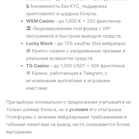
🔒 Анонимность без KYC, поддержка
криптовалют и щедрые бонусы.
WSM Casino
– до 1,000 € + 200 фриспинов
🏛 Лицензированная платформа с VIP-
программой и быстрым выводом средств.
Lucky Block
– до 15% кэшбэк (без вейджера)
🎁 Крипто-казино с ежедневными призами и
реальным возвратом средств.
TG.Casino
– до 1,000 USDT + 500 фриспинов
💬 Казино, работающее в Telegram, с
мгновенными выплатами и игровыми
квестами.
При выборе оптимального предложения учитывайте не
только размер бонуса, но и
условия
его отыгрыша.
Платформы с низкими вейджерными требованиями и
гибкими лимитами на вывод часто оказываются более
выгодными.