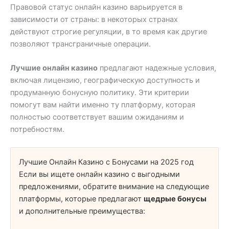
Правовой статус онлайн казино варьируется в
зависимости от страны: в некоторых странах
действуют строгие регуляции, в то время как другие
позволяют трансграничные операции.
Лучшие онлайн казино
предлагают надежные условия,
включая лицензию, географическую доступность и
продуманную бонусную политику. Эти критерии
помогут вам найти именно ту платформу, которая
полностью соответствует вашим ожиданиям и
потребностям.
Лучшие Онлайн Казино с Бонусами на 2025 год
Если вы ищете онлайн казино с выгодными
предложениями, обратите внимание на следующие
платформы, которые предлагают
щедрые бонусы
и дополнительные преимущества: