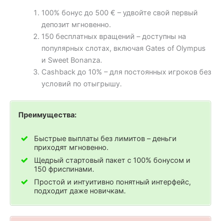
100% бонус до 500 € – удвойте свой первый
депозит мгновенно.
150 бесплатных вращений – доступны на
популярных слотах, включая Gates of Olympus
и Sweet Bonanza.
Cashback до 10% – для постоянных игроков без
условий по отыгрышу.
Преимущества:
Быстрые выплаты без лимитов – деньги
приходят мгновенно.
Щедрый стартовый пакет с 100% бонусом и
150 фриспинами.
Простой и интуитивно понятный интерфейс,
подходит даже новичкам.