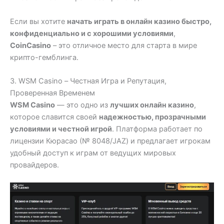
Если вы хотите
начать играть в онлайн казино быстро,
конфиденциально и с хорошими условиями
,
CoinCasino
– это отличное место для старта в мире
крипто-гемблинга.
3. WSM Casino – Честная Игра и Репутация,
Проверенная Временем
WSM Casino
— это одно из
лучших онлайн казино
,
которое славится своей
надежностью, прозрачными
условиями и честной игрой
. Платформа работает по
лицензии Кюрасао (№ 8048/JAZ) и предлагает игрокам
удобный доступ к играм от ведущих мировых
провайдеров.