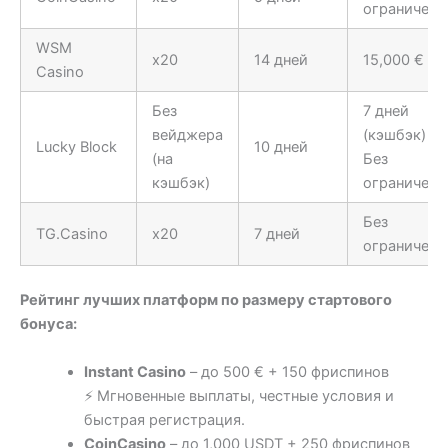
ограничени
WSM
х20
14 дней
15,000 €
Casino
Без
7 дней
вейджера
(кэшбэк) |
Lucky Block
10 дней
(на
Без
кэшбэк)
ограничени
Без
TG.Casino
х20
7 дней
ограничени
Рейтинг лучших платформ по размеру стартового
бонуса:
Instant Casino
– до 500 € + 150 фриспинов
⚡ Мгновенные выплаты, честные условия и
быстрая регистрация.
CoinCasino
– до 1,000 USDT + 250 фриспинов