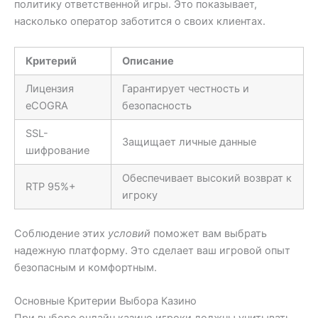
политику ответственной игры. Это показывает,
насколько оператор заботится о своих клиентах.
Критерий
Описание
Лицензия
Гарантирует честность и
eCOGRA
безопасность
SSL-
Защищает личные данные
шифрование
Обеспечивает высокий возврат к
RTP 95%+
игроку
Соблюдение этих
условий
поможет вам выбрать
надежную платформу. Это сделает ваш игровой опыт
безопасным и комфортным.
Основные Критерии Выбора Казино
При выборе онлайн казино игроки должны учитывать