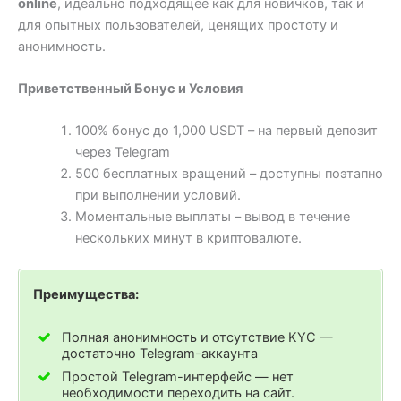
online
, идеально подходящее как для новичков, так и
для опытных пользователей, ценящих простоту и
анонимность.
Приветственный Бонус и Условия
100% бонус до 1,000 USDT – на первый депозит
через Telegram
500 бесплатных вращений – доступны поэтапно
при выполнении условий.
Моментальные выплаты – вывод в течение
нескольких минут в криптовалюте.
Преимущества:
Полная анонимность и отсутствие KYC —
достаточно Telegram-аккаунта
Простой Telegram-интерфейс — нет
необходимости переходить на сайт.